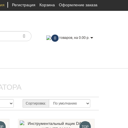
ция
Регистрация
Корзина
Оформление заказа
товаров, на 0.00 р.
0
АТОРА
Сортировка:
OP
TOP