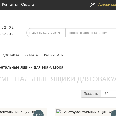
Контакты
Оплата
Авториза
-82-02
-82-02
ДОСТАВКА
ОПЛАТА
КАК КУПИТЬ
нтальные ящики для эвакуатора
УМЕНТАЛЬНЫЕ ЯЩИКИ ДЛЯ ЭВАКУ
Показать:
TOP
T