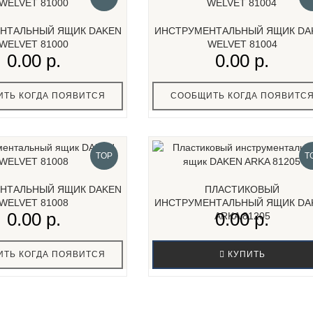
НТАЛЬНЫЙ ЯЩИК DAKEN
ИНСТРУМЕНТАЛЬНЫЙ ЯЩИК DA
WELVET 81000
WELVET 81004
0.00 р.
0.00 р.
ТЬ КОГДА ПОЯВИТСЯ
СООБЩИТЬ КОГДА ПОЯВИТС
TOP
T
НТАЛЬНЫЙ ЯЩИК DAKEN
ПЛАСТИКОВЫЙ
WELVET 81008
ИНСТРУМЕНТАЛЬНЫЙ ЯЩИК DA
0.00 р.
0.00 р.
ARKA 81205
ТЬ КОГДА ПОЯВИТСЯ
КУПИТЬ