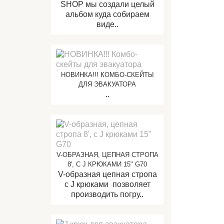
SHOP мы создали целый
альбом куда собираем
виде..
НОВИНКА!!! КОМБО-СКЕЙТЫ
ДЛЯ ЭВАКУАТОРА
..
V-ОБРАЗНАЯ, ЦЕПНАЯ СТРОПА
8', С J КРЮКАМИ 15" G70
V-образная цепная стропа
с J крюками позволяет
производить погру..