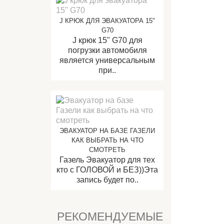
J КРЮК ДЛЯ ЭВАКУАТОРА 15"
G70
J крюк 15" G70 для
погрузки автомобиля
является универсальным
при..
ЭВАКУАТОР НА БАЗЕ ГАЗЕЛИ
КАК ВЫБРАТЬ НА ЧТО
СМОТРЕТЬ
Газель Эвакуатор для тех
кто с ГОЛОВОЙ и БЕЗ))Эта
запись будет по..
РЕКОМЕНДУЕМЫЕ