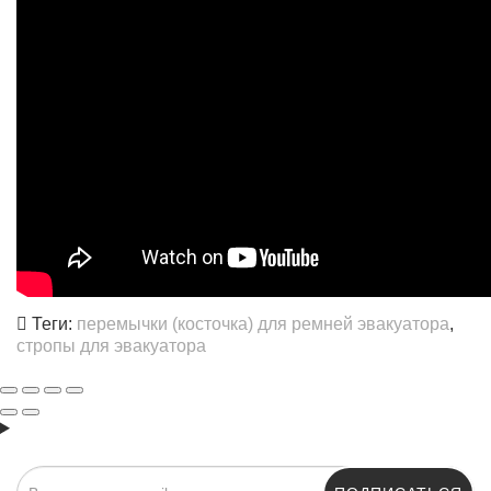
Теги:
перемычки (косточка) для ремней эвакуатора
,
стропы для эвакуатора