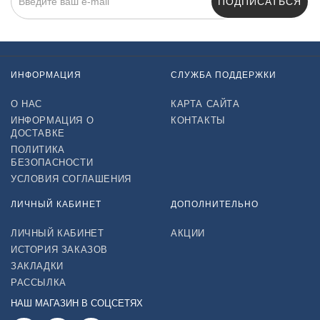
ПОДПИСАТЬСЯ
Нажимая на кнопку «Подписаться», я даю cогласие на
обработку персональных данных.
ИНФОРМАЦИЯ
СЛУЖБА ПОДДЕРЖКИ
О НАС
КАРТА САЙТА
ИНФОРМАЦИЯ О
КОНТАКТЫ
ДОСТАВКЕ
ПОЛИТИКА
БЕЗОПАСНОСТИ
УСЛОВИЯ СОГЛАШЕНИЯ
ЛИЧНЫЙ КАБИНЕТ
ДОПОЛНИТЕЛЬНО
ЛИЧНЫЙ КАБИНЕТ
АКЦИИ
ИСТОРИЯ ЗАКАЗОВ
ЗАКЛАДКИ
РАССЫЛКА
НАШ МАГАЗИН В СОЦСЕТЯХ